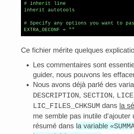
# inherit line

inherit autotools

# Specify any options you want to pas
EXTRA_OECONF = ""
Ce fichier mérite quelques explicati
Les commentaires sont essentie
guider, nous pouvons les effacer
Nous avons déjà parlé des vari
,
,
DESCRIPTION
SECTION
LICE
dans
la s
LIC_FILES_CHKSUM
me semble pas inutile d'ajouter 
résumé dans
la variable «
SUMM