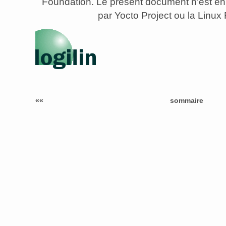
Foundation. Le présent document n'est e
par Yocto Project ou la Linux
««
sommaire