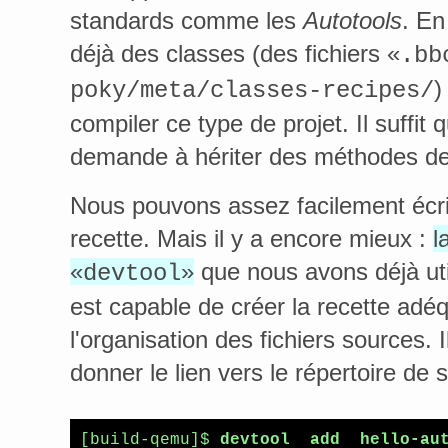
standards comme les
Autotools
. En
déjà des classes (des fichiers «
.bb
)
poky/meta/classes-recipes/
compiler ce type de projet. Il suffit 
demande à hériter des méthodes de 
Nous pouvons assez facilement écri
recette. Mais il y a encore mieux :
l
«
»
que nous avons déjà ut
devtool
est capable de créer la recette adé
l'organisation des fichiers sources. Il
donner le lien vers le répertoire de 
[build-qemu]$ 
devtool  add  hello-au