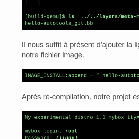
[...]

[build-qemu]$ 
ls  ../../layers/meta-
Il nous suffit à présent d’ajouter la 
notre fichier image.
Après re-compilation, notre projet est
My experimental distro 1.0 mybox ttyA
mybox login: 
root
Password: 
(linux)