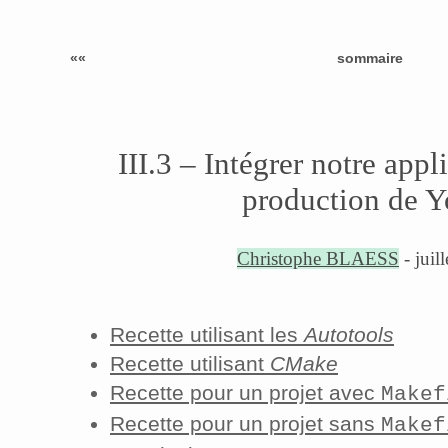
««
sommaire
III.3 – Intégrer notre appl
production de Y
Christophe BLAESS
- juil
Recette utilisant les
Autotools
Recette utilisant
CMake
Recette pour un projet avec
Makef
Recette pour un projet sans
Makef