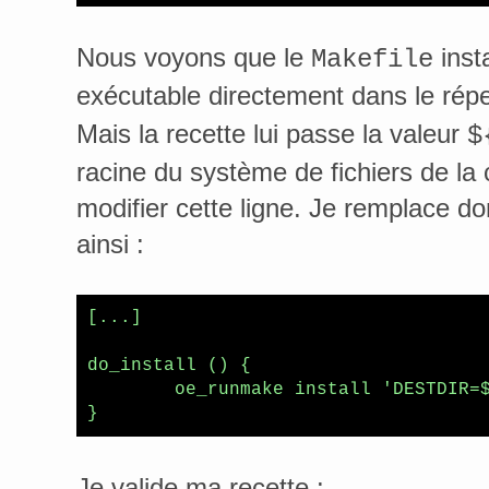
Nous voyons que le
insta
Makefile
exécutable directement dans le rép
Mais la recette lui passe la valeur
$
racine du système de fichiers de la
modifier cette ligne. Je remplace don
ainsi :
[...]

do_install () {

        oe_runmake install 'DESTDIR=
}
Je valide ma recette :