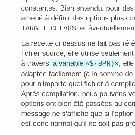
constantes. Bien entendu, pour des 
amené à définir des options plus c
, et éventuelleme
TARGET_CFLAGS
La recette ci-dessus ne fait pas ré
fichier source, elle utilise seuleme
à travers
la variable «
»
, ell
${BPN}
adaptée facilement (à la somme de
pour n’importe quel fichier à compil
Après compilation, nous pouvons vér
options ont bien été passées au com
message ne s’affiche que si l’option n
est donc normal qu’il ne soit pas pré