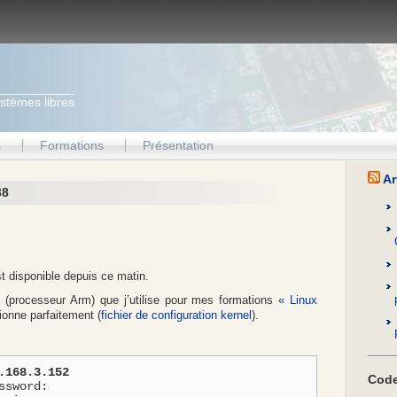
ystèmes libres
s
Formations
Présentation
Ar
38
t disponible depuis ce matin.
2
(processeur Arm) que j’utilise pour mes formations
« Linux
tionne parfaitement (
fichier de configuration kernel
).
.168.3.152
Code
sword:
