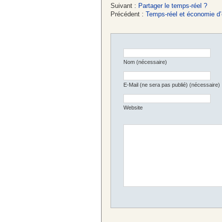
Suivant :
Partager le temps-réel ?
Précédent :
Temps-réel et économie d’
Nom (nécessaire)
E-Mail (ne sera pas publié) (nécessaire)
Website