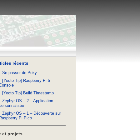
ticles récents
Se passer de Poky
[Yocto Tip] Raspberry Pi 5
Console
[Yocto Tip] Build Timestamp
Zephyr OS – 2 – Application
personnalisée
Zephyr OS – 1 – Découverte sur
Raspberry Pi Pico
 et projets