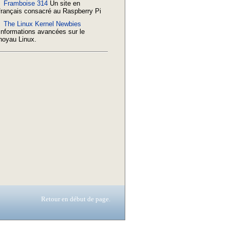
Framboise 314
Un site en
français consacré au Raspberry Pi
The Linux Kernel Newbies
Informations avancées sur le
noyau Linux.
Retour en début de page.