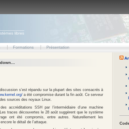
ystèmes libres
s
Formations
Présentation
Ar
g down…
iscussion s’est répandu sur la plupart des sites consacrés à
ww.kernel.org/
a été compromise durant la fin août. Ce serveur
on des sources des noyaux Linux.
des accréditations SSH par l’intermédiaire d’une machine
 Les traces découvertes le 28 août suggèrent que le système
ge ont été compromis, entre autres. Naturellement les
encore le détail de l’attaque.
Code