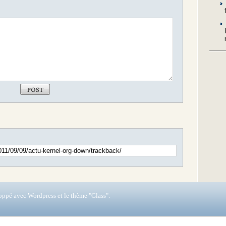
loppé avec
Wordpress
et le thème "Glass".