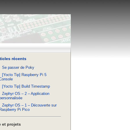
ticles récents
Se passer de Poky
[Yocto Tip] Raspberry Pi 5
Console
[Yocto Tip] Build Timestamp
Zephyr OS – 2 – Application
personnalisée
Zephyr OS – 1 – Découverte sur
Raspberry Pi Pico
 et projets