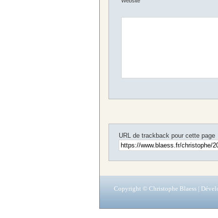
Website
URL de trackback pour cette page
Copyright © Christophe Blaess | Déve