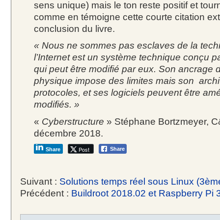
sens unique) mais le ton reste positif et tour
comme en témoigne cette courte citation extr
conclusion du livre.
« Nous ne sommes pas esclaves de la techn
l’Internet est un système technique conçu pa
qui peut être modifié par eux. Son ancrage
physique impose des limites mais son archi
protocoles, et ses logiciels peuvent être amé
modifiés. »
«
Cyberstructure
» Stéphane Bortzmeyer, C&
décembre 2018.
Post
Share
Share
Suivant :
Solutions temps réel sous Linux (3ème
Précédent :
Buildroot 2018.02 et Raspberry Pi 