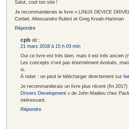
Salut, cool ton site !
Je recommanderais le livre « LINUX DEVICE DRIVE
Corbet, Allessandro Rubini et Greg Kroah-Hartman
Répondre
cpb
dit :
21 mars 2018 à 15 h 03 min
Oui ce livre est très bien, mais il est très ancien 
Les concepts n’ont pas énormément évolués, mais
si.
À noter : on peut le télécharger directement sur
lw
Je recommanderais un livre plus récent (fin 2017) 
Drivers Development
» de John Madieu chez Packt
intéressant.
Répondre