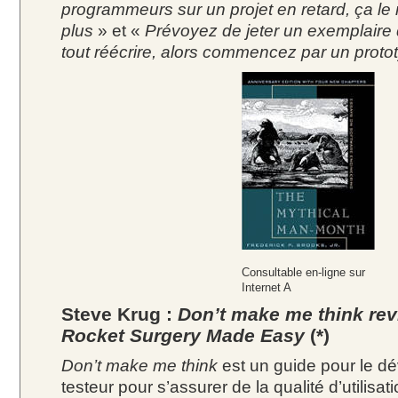
programmeurs sur un projet en retard, ça le
plus
» et «
Prévoyez de jeter un exemplaire 
tout réécrire, alors commencez par un proto
Consultable en-ligne sur
Internet A
Steve Krug :
Don’t make me think rev
Rocket Surgery Made Easy
(*)
Don’t make me think
est un guide pour le dé
testeur pour s’assurer de la qualité d’utilisat