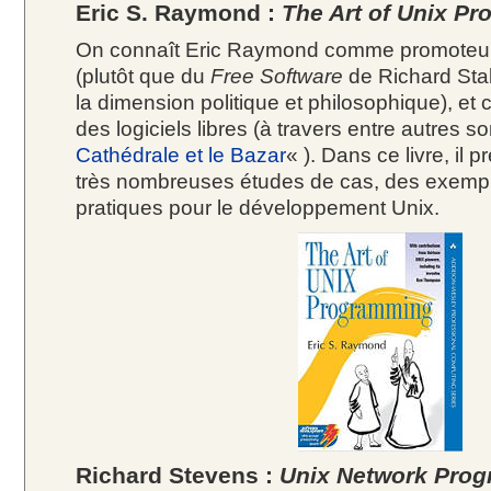
Eric S. Raymond :
The Art of Unix P
On connaît Eric Raymond comme promoteur 
(plutôt que du
Free Software
de Richard Stall
la dimension politique et philosophique), e
des logiciels libres (à travers entre autres s
Cathédrale et le Bazar
« ). Dans ce livre, il 
très nombreuses études de cas, des exemp
pratiques pour le développement Unix.
Richard Stevens :
Unix Network Pro