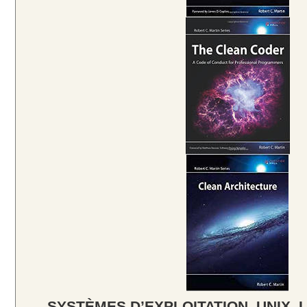
SYSTÈMES D’EXPLOITATION, UNIX, 