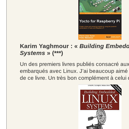
Karim Yaghmour : «
Building Embedd
Systems
» (***)
Un des premiers livres publiés consacré au
embarqués avec Linux. J’ai beaucoup aimé l
de ce livre. Un très bon complément à celui 