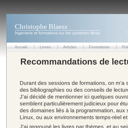
Christophe Blaess
Ingénierie et formations sur les systèmes libres
Livres
Articles
Formations
Pré
Accueil
Recommandations de lect
Durant des sessions de formations, on m’
des bibliographies ou des conseils de lecture
J’ai décidé de mentionner ici quelques ouv
semblent particulièrement judicieux pour étu
des domaines liés à la programmation, aux 
Linux, ou aux environnements temps-réel e
J’ai regroupé les livres par thèmes, et au 