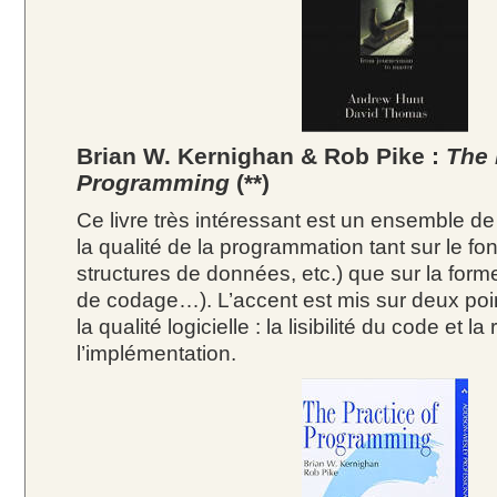
Brian W. Kernighan & Rob Pike :
The 
Programming
(**)
Ce livre très intéressant est un ensemble de
la qualité de la programmation tant sur le fo
structures de données, etc.) que sur la form
de codage…). L’accent est mis sur deux poi
la qualité logicielle : la lisibilité du code et 
l’implémentation.