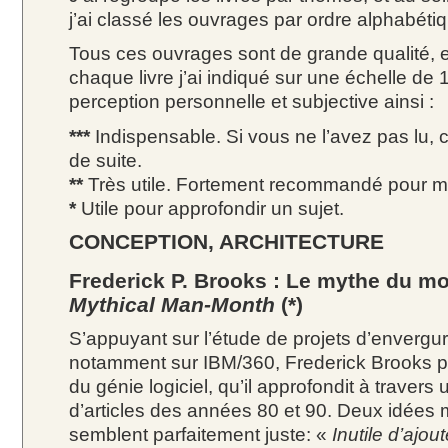
j’ai classé les ouvrages par ordre alphabéti
Tous ces ouvrages sont de grande qualité, e
chaque livre j’ai indiqué sur une échelle de 
perception personnelle et subjective ainsi :
***
Indispensable. Si vous ne l’avez pas lu,
de suite.
**
Très utile. Fortement recommandé pour ma
*
Utile pour approfondir un sujet.
CONCEPTION, ARCHITECTURE
Frederick P. Brooks : Le mythe du 
Mythical Man-Month
(*)
S’appuyant sur l’étude de projets d’enverg
notamment sur IBM/360, Frederick Brooks p
du génie logiciel, qu’il approfondit à travers 
d’articles des années 80 et 90. Deux idées
semblent parfaitement juste: «
Inutile d’ajou