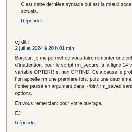
C’est cette dernière syntaxe qui est la mieux acce
actuels.
Répondre
ej
dit :
2 juillet 2024 à 20 h 01 min
Bonjour, je me permet de vous faire remonter une pet
d’inattention, pour le script rm_secure, à la ligne 14 v
variable OPTERR et non OPTIND. Cela cause le prob
l’on appelle rm une première fois, puis une deuxième,
fichier passé en argument dans ~/bin/.rm_saved san
options.
En vous remerciant pour votre ouvrage.
EJ
Répondre