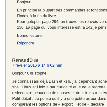
Bonjour,
En principe la plupart des commandes et fonction
l’index à la fin du livre.
Pour getopts, page 294, on trouve les renvois vers
236. La page qui vous intéresse est la 142 je pens
Bonne lecture.
Répondre
RenaudD
dit :
7 février 2016 à 14 h 02 min
Bonjour Christophe,
Je connaissais déjà Bash et ksh, j’ai cependant achet
shell Linux et Unix » par curiosité et je ne le regrett
redécouvre beaucoup de choses et de « trucs » intér
Petit détail : Je pense qu’il y a une petite erreur dans
comparant les options de « export » et de « declare ».