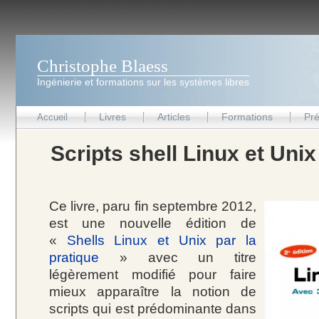
Christophe Blaess
Ingénierie et formations sur les systèmes libres
Livres
Articles
Formations
Pré
Accueil
Scripts shell Linux et Unix
Ce livre, paru fin septembre 2012,
est une nouvelle édition de
«
Shells Linux et Unix par la
pratique
» avec un titre
légèrement modifié pour faire
mieux apparaître la notion de
scripts qui est prédominante dans