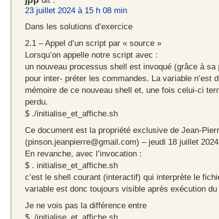
dit :
23 juillet 2024 à 15 h 08 min
Dans les solutions d’exercice
2.1 – Appel d’un script par « source »
Lorsqu’on appelle notre script avec :
un nouveau processus shell est invoqué (grâce à sa 
pour inter- préter les commandes. La variable n’est 
mémoire de ce nouveau shell et, une fois celui-ci ter
perdu.
$ ./initialise_et_affiche.sh
Ce document est la propriété exclusive de Jean-Pier
(pinson.jeanpierre@gmail.com) – jeudi 18 juillet 202
En revanche, avec l’invocation :
$ . initialise_et_affiche.sh
c’est le shell courant (interactif) qui interprète le fic
variable est donc toujours visible après exécution du 
Je ne vois pas la différence entre
$ ./initialise_et_affiche.sh