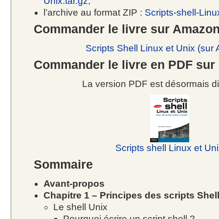
Unix.tar.gz
,
l’archive au format ZIP :
Scripts-shell-Linu
Commander le livre sur Amazo
Scripts Shell Linux et Unix (su
Commander le livre en PDF sur 
La version PDF est désormais di
Scripts shell Linux et Un
Sommaire
Avant-propos
Chapitre 1 – Principes des scripts Shel
Le shell Unix
Pourquoi écrire un script shell ?