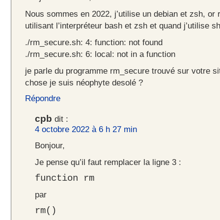
Nous sommes en 2022, j’utilise un debian et zsh, or 
utilisant l’interpréteur bash et zsh et quand j’utilise s
./rm_secure.sh: 4: function: not found
./rm_secure.sh: 6: local: not in a function
je parle du programme rm_secure trouvé sur votre sit
chose je suis néophyte desolé ?
Répondre
cpb
dit :
4 octobre 2022 à 6 h 27 min
Bonjour,
Je pense qu’il faut remplacer la ligne 3 :
function rm
par
rm()