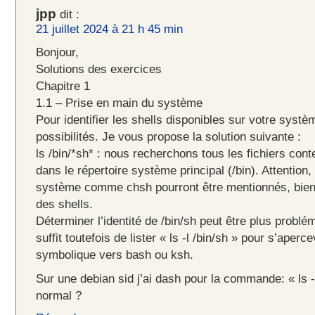
jpp
dit :
21 juillet 2024 à 21 h 45 min
Bonjour,
Solutions des exercices
Chapitre 1
1.1 – Prise en main du système
Pour identifier les shells disponibles sur votre systèm
possibilités. Je vous propose la solution suivante :
ls /bin/*sh* : nous recherchons tous les fichiers cont
dans le répertoire système principal (/bin). Attention, 
système comme chsh pourront être mentionnés, bien 
des shells.
Déterminer l’identité de /bin/sh peut être plus problém
suffit toutefois de lister « ls -l /bin/sh » pour s’aperc
symbolique vers bash ou ksh.
Sur une debian sid j’ai dash pour la commande: « ls -l
normal ?