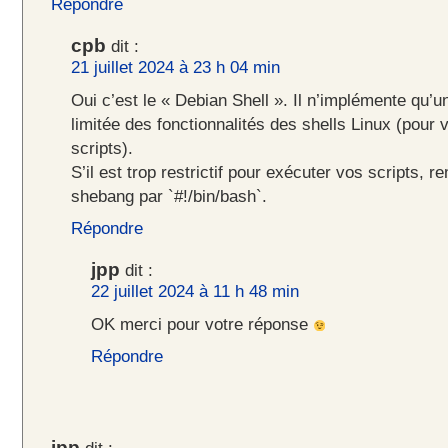
Répondre
cpb
dit :
21 juillet 2024 à 23 h 04 min
Oui c’est le « Debian Shell ». Il n’implémente qu’u
limitée des fonctionnalités des shells Linux (pour vé
scripts).
S’il est trop restrictif pour exécuter vos scripts, r
shebang par `#!/bin/bash`.
Répondre
jpp
dit :
22 juillet 2024 à 11 h 48 min
OK merci pour votre réponse
Répondre
jpp