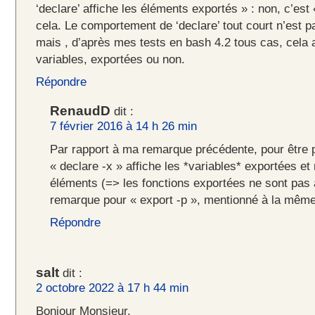
‘declare’ affiche les éléments exportés » : non, c’est «
cela. Le comportement de ‘declare’ tout court n’est 
mais , d’après mes tests en bash 4.2 tous cas, cela a
variables, exportées ou non.
Répondre
RenaudD
dit :
7 février 2016 à 14 h 26 min
Par rapport à ma remarque précédente, pour être p
« declare -x » affiche les *variables* exportées et
éléments (=> les fonctions exportées ne sont pas
remarque pour « export -p », mentionné à la même 
Répondre
salt
dit :
2 octobre 2022 à 17 h 44 min
Bonjour Monsieur,